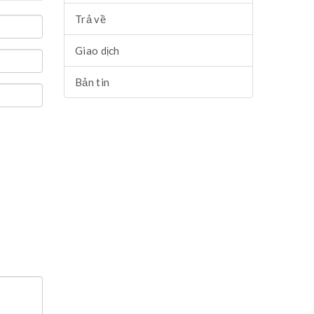
Trả về
Giao dịch
Bản tin