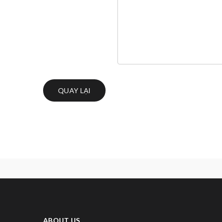
QUAY LẠI
ABOUT US