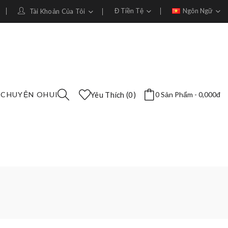
Đ
Tiền Tệ
Ngôn Ngữ
Tài Khoản Của Tôi
 CHUYỆN OHUI
Yêu Thích (0)
0 Sản Phẩm - 0,000đ