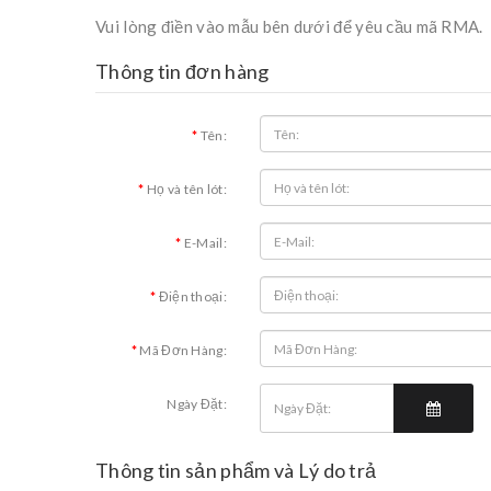
Vui lòng điền vào mẫu bên dưới để yêu cầu mã RMA.
Thông tin đơn hàng
Tên:
Họ và tên lót:
E-Mail:
Điện thoại:
Mã Đơn Hàng:
Ngày Đặt:
Thông tin sản phẩm và Lý do trả