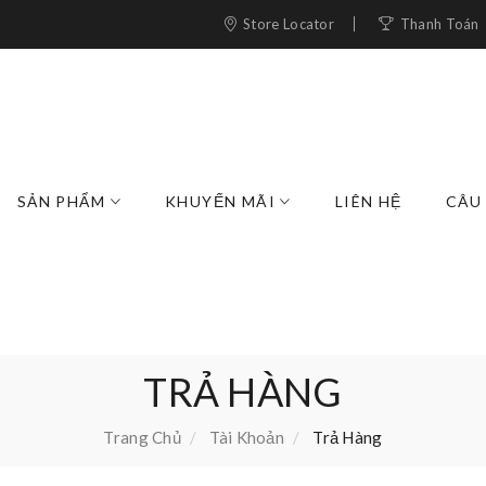
Store Locator
Thanh Toán
SẢN PHẨM
KHUYẾN MÃI
LIÊN HỆ
CÂU
TRẢ HÀNG
Trang Chủ
Tài Khoản
Trả Hàng