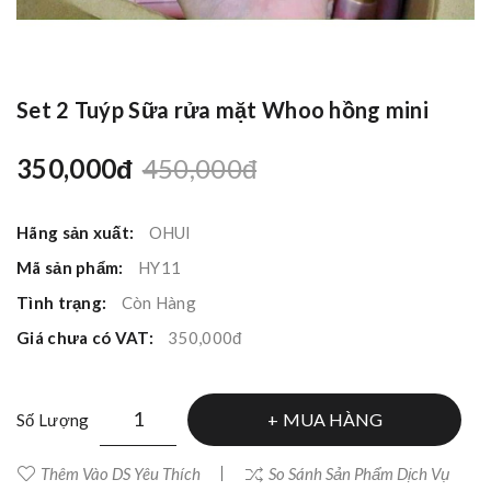
Set 2 Tuýp Sữa rửa mặt Whoo hồng mini
350,000đ
450,000đ
Hãng sản xuất:
OHUI
Mã sản phẩm:
HY11
Tình trạng:
Còn Hàng
Giá chưa có VAT:
350,000đ
MUA HÀNG
Số Lượng
Thêm Vào DS Yêu Thích
So Sánh Sản Phẩm Dịch Vụ