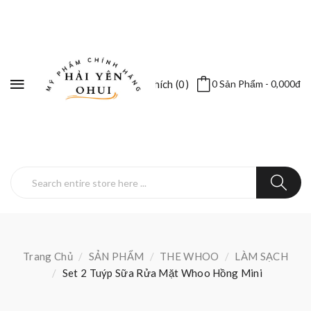
Yêu Thích (0)
0 Sản Phẩm - 0,000đ
Trang Chủ
SẢN PHẨM
THE WHOO
LÀM SẠCH
Set 2 Tuýp Sữa Rửa Mặt Whoo Hồng Mini