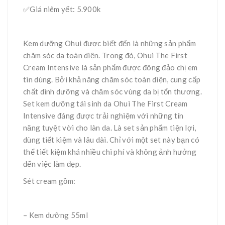
✅Giá niêm yết: 5.900k
Kem dưỡng Ohui được biết đến là những sản phẩm
chăm sóc da toàn diện. Trong đó, Ohui The First
Cream Intensive là sản phẩm được đông đảo chị em
tin dùng. Bởi khả năng chăm sóc toàn diện, cung cấp
chất dinh dưỡng và chăm sóc vùng da bị tổn thương.
Set kem dưỡng tái sinh da Ohui The First Cream
Intensive đáng được trải nghiệm với những tín
năng tuyệt vời cho làn da. Là set sản phẩm tiện lợi,
dùng tiết kiệm và lâu dài. Chỉ với một set này bạn có
thể tiết kiệm khá nhiều chi phí và không ảnh hưởng
đến việc làm đẹp.
Sét cream gồm:
– Kem dưỡng 55ml