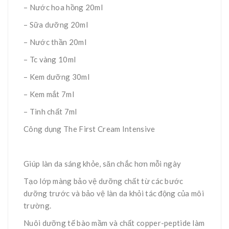
– Nước hoa hồng 20ml
– Sữa dưỡng 20ml
– Nước thần 20ml
– Tc vàng 10ml
– Kem dưỡng 30ml
– Kem mắt 7ml
– Tinh chất 7ml
Công dụng The First Cream Intensive
Giúp làn da sáng khỏe, săn chắc hơn mỗi ngày
Tạo lớp màng bảo vệ dưỡng chất từ các bước
dưỡng trước và bảo vệ làn da khỏi tác động của môi
trường.
Nuôi dưỡng tế bào mầm và chất copper-peptide làm