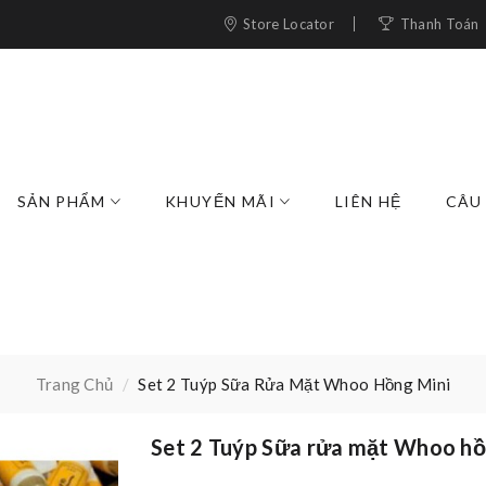
Store Locator
Thanh Toán
SẢN PHẨM
KHUYẾN MÃI
LIÊN HỆ
CÂU
Trang Chủ
Set 2 Tuýp Sữa Rửa Mặt Whoo Hồng Mini
Set 2 Tuýp Sữa rửa mặt Whoo hồ