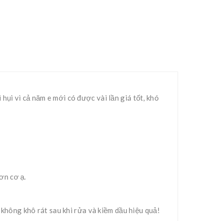
ụi vì cả năm e mới có được vài lần giá tốt, khó
ơn cơ ạ.
, không khô rát sau khi rửa và kiềm dầu hiệu quả!