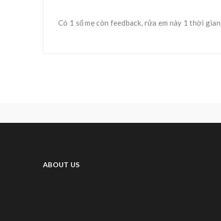
Có 1 số mẹ còn feedback, rửa em này 1 thời gian 
ABOUT US