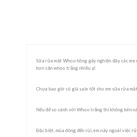
Sữa rửa mặt Whoo hồng gây nghiện đây các mẹ ui! 
hơn săn whoo trắng nhiều ạ!
Chưa bao giờ có giá sale tốt cho em sữa rửa mặ
Nếu để so sánh với Whoo trắng thì không bên nà
Đặc biệt, mùa đông đến rùi, em này ngoài việc rử