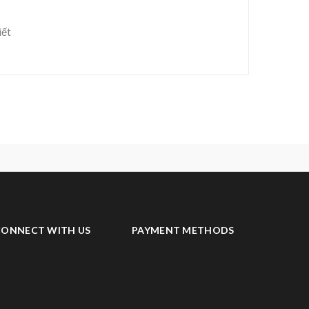
iết
CONNECT WITH US
PAYMENT METHODS