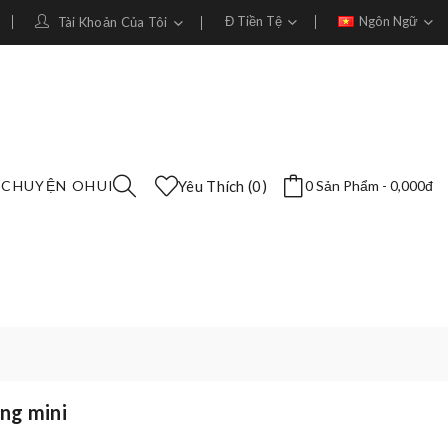
Đ
Tiền Tệ
Ngôn Ngữ
Tài Khoản Của Tôi
 CHUYỆN OHUI
Yêu Thích (0)
0 Sản Phẩm - 0,000đ
ng mini