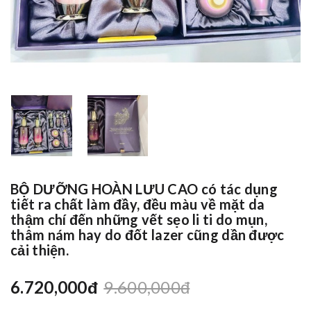
BỘ DƯỠNG HOÀN LƯU CAO có tác dụng
tiết ra chất làm đầy, đều màu về mặt da
thậm chí đến những vết sẹo li ti do mụn,
thâm nám hay do đốt lazer cũng dần được
cải thiện.
6.720,000đ
9.600,000đ