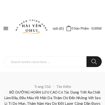
Yêu Thích (0)
0 Sản Phẩm - 0,000đ
Trang Chủ
Tìm Kiếm
BỘ DƯỠNG HOÀN LƯU CAO Có Tác Dụng Tiết Ra Chất
Làm Đầy, Đều Màu Về Mặt Da Thậm Chí Đến Những Vết Sẹo
Li Ti Do Mụn, Thâm Nám Hay Do Đốt Lazer Cũng Dần Được