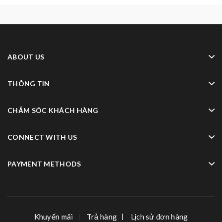
ABOUT US
THÔNG TIN
CHĂM SÓC KHÁCH HÀNG
CONNECT WITH US
PAYMENT METHODS
Khuyến mãi
Trả hàng
Lịch sử đơn hàng